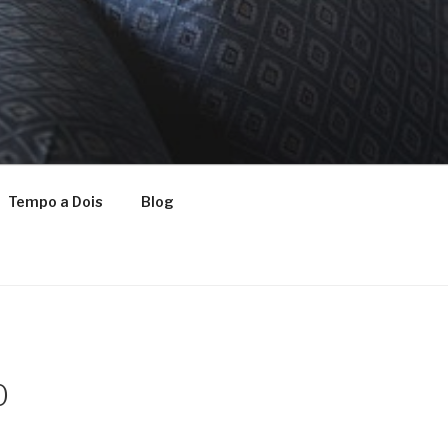
Tempo a Dois
Blog
0