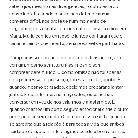
saber que, mesmo nas divergências, o outro está do
nosso lado. É quando o outro nos defende numa
conversa difícil, nos protege num momento de
fragilidade, nos escuta sem nos criticar. José confiou em
Maria, Maria confiou em José, e juntos confiaram que o
caminho, ainda que incerto, seria possível se partilhado.
Compromisso, porque permaneceram fiéis ao projeto
comum, mesmo sem garantias, mesmo sem
compreenderem tudo. O compromisso não foi apenas
uma promessa, foi presença, foi estar, cuidar, apoiar. É
quando, mesmo cansados, decidimos preparar o jantar
juntos. É quando, mesmo magoados, escolhemos
conversar em vez de nos calarmos e afastarmos. É
quando criamos um porto seguro emocional onde o outro
pode pousar sem medo. O compromisso existe quando
se acredita que a relação é para toda a vida, que ambos
cuidarão dela, aceitando e agradecendo o bom e o mau,