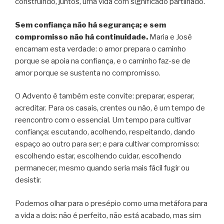
construindo, juntos, uma vida com significado partilhado.
Sem confiança não há segurança; e sem
compromisso não há continuidade.
Maria e José
encarnam esta verdade: o amor prepara o caminho
porque se apoia na confiança, e o caminho faz-se de
amor porque se sustenta no compromisso.
O Advento é também este convite: preparar, esperar,
acreditar. Para os casais, crentes ou não, é um tempo de
reencontro com o essencial. Um tempo para cultivar
confiança: escutando, acolhendo, respeitando, dando
espaço ao outro para ser; e para cultivar compromisso:
escolhendo estar, escolhendo cuidar, escolhendo
permanecer, mesmo quando seria mais fácil fugir ou
desistir.
Podemos olhar para o presépio como uma metáfora para
a vida a dois: não é perfeito, não está acabado, mas sim