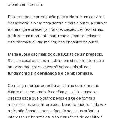
projeto em comum.
Este tempo de preparação para o Natal é um convite a
desacelerar, a olhar para dentro e para o outro, a cultivar
esperança e presença. Para os casais, crentes ou não,
pode ser um momento para renovar compromissos:
escutar mais, cuidar melhor, ir ao encontro do outro.
Maria e José são mais do que figuras de um presépio.
São um casal que nos mostra, com simplicidade, que o
amor verdadeiro se constrói sobre dois pilares
fundamentais:
a confiança e o compromisso
.
Confiança, porque acreditaram um no outro mesmo
diante do inesperado. A confiança existe quando a
pessoa sabe que o outro pensa e age de forma a
maximizar os seus interesses, beneficiando-o cada vez
mais, não ficando apenas focado nos seus próprios
interesses e benefícios. Não é ausência de conflito, é