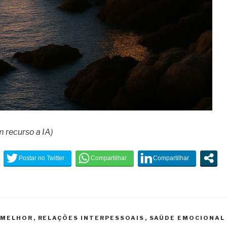
 recurso a IA)
A MELHOR
,
RELAÇÕES INTERPESSOAIS
,
SAÚDE EMOCIONAL