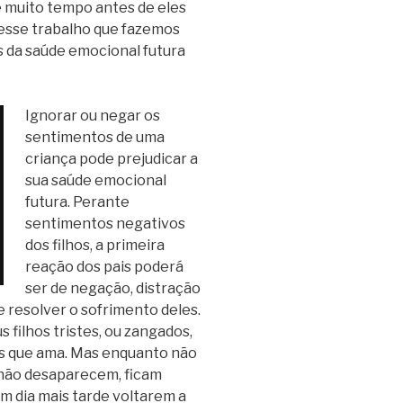
 muito tempo antes de eles
 esse trabalho que fazemos
 da saúde emocional futura
Ignorar ou negar os
sentimentos de uma
criança pode prejudicar a
sua saúde emocional
futura. Perante
sentimentos negativos
dos filhos, a primeira
reação dos pais poderá
ser de negação, distração
 resolver o sofrimento deles.
 filhos tristes, ou zangados,
as que ama. Mas enquanto não
não desaparecem, ficam
um dia mais tarde voltarem a