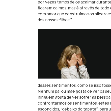
por vezes temos de os acalmar durante
ficarem calmos, mas é através de todo
com amor que construímos os alicerces
dos nossos filhos.”
desses sentimentos, como se isso fosse
Nenhum pai ou mãe gosta de ver os seus
ninguém gosta de ver sofrer as pesso
confrontarmos os sentimentos, estes 
escondidos, “debaixo do tapete”, para 