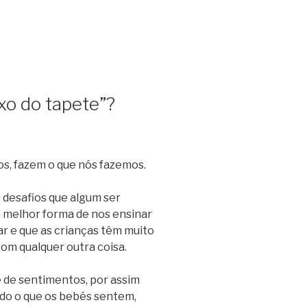
xo do tapete”?
os, fazem o que nós fazemos.
 desafios que algum ser
 melhor forma de nos ensinar
r e que as crianças têm muito
om qualquer outra coisa.
 de sentimentos, por assim
o o que os bebés sentem,