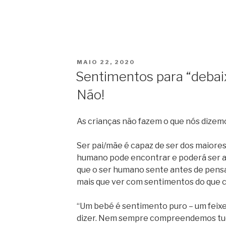
PUBLICADO
MAIO 22, 2020
EM
Sentimentos para “debai
Não!
As crianças não fazem o que nós dizem
Ser pai/mãe é capaz de ser dos maiores
humano pode encontrar e poderá ser a
que o ser humano sente antes de pensa
mais que ver com sentimentos do que c
“Um bebé é sentimento puro – um feixe
dizer. Nem sempre compreendemos tud