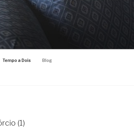
Tempo a Dois
Blog
rcio (1)