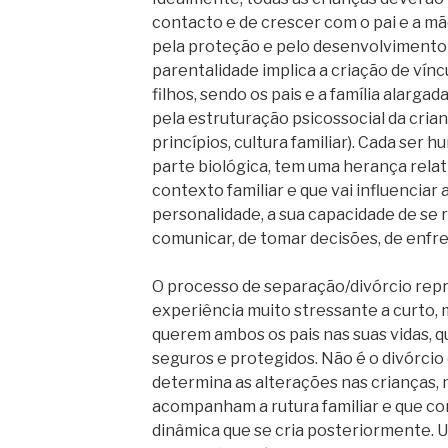
contacto e de crescer com o pai e a m
pela proteção e pelo desenvolvimento d
parentalidade implica a criação de vínc
filhos, sendo os pais e a família alarg
pela estruturação psicossocial da crian
princípios, cultura familiar). Cada ser 
parte biológica, tem uma herança relat
contexto familiar e que vai influenciar
personalidade, a sua capacidade de se 
comunicar, de tomar decisões, de enfre
O processo de separação/divórcio repr
experiência muito stressante a curto, m
querem ambos os pais nas suas vidas, 
seguros e protegidos. Não é o divórcio
determina as alterações nas crianças, 
acompanham a rutura familiar e que con
dinâmica que se cria posteriormente. 